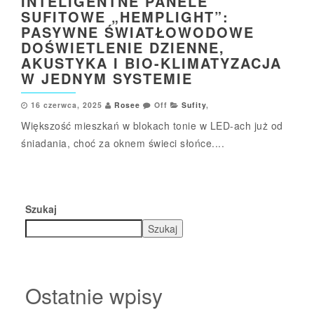
INTELIGENTNE PANELE
SUFITOWE „HEMPLIGHT”:
PASYWNE ŚWIATŁOWODOWE
DOŚWIETLENIE DZIENNE,
AKUSTYKA I BIO-KLIMATYZACJA
W JEDNYM SYSTEMIE
16 czerwca, 2025
Rosee
Off
Sufity
,
Większość mieszkań w blokach tonie w LED-ach już od
śniadania, choć za oknem świeci słońce....
Szukaj
Szukaj
Ostatnie wpisy