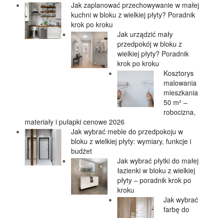
Jak zaplanować przechowywanie w małej
kuchni w bloku z wielkiej płyty? Poradnik
krok po kroku
Jak urządzić mały
przedpokój w bloku z
wielkiej płyty? Poradnik
krok po kroku
Kosztorys
malowania
mieszkania
50 m² –
robocizna,
materiały i pułapki cenowe 2026
Jak wybrać meble do przedpokoju w
bloku z wielkiej płyty: wymiary, funkcje i
budżet
Jak wybrać płytki do małej
łazienki w bloku z wielkiej
płyty – poradnik krok po
kroku
Jak wybrać
farbę do