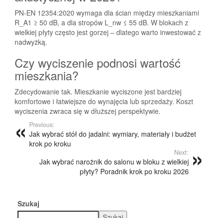
PN-EN 12354:2020 wymaga dla ścian między mieszkaniami
R_A1 ≥ 50 dB, a dla stropów L_nw ≤ 55 dB. W blokach z
wielkiej płyty często jest gorzej – dlatego warto inwestować z
nadwyżką.
Czy wyciszenie podnosi wartość
mieszkania?
Zdecydowanie tak. Mieszkanie wyciszone jest bardziej
komfortowe i łatwiejsze do wynajęcia lub sprzedaży. Koszt
wyciszenia zwraca się w dłuższej perspektywie.
Previous:
Jak wybrać stół do jadalni: wymiary, materiały i budżet
krok po kroku
Next:
Jak wybrać narożnik do salonu w bloku z wielkiej
płyty? Poradnik krok po kroku 2026
Szukaj
Szukaj