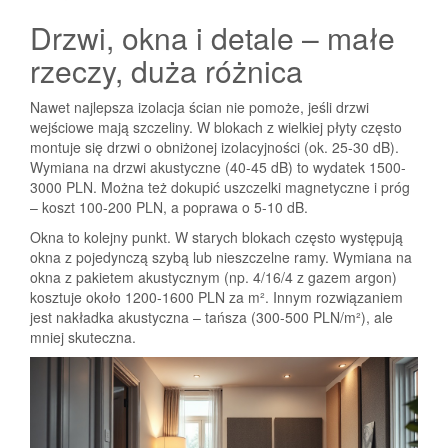
Drzwi, okna i detale – małe
rzeczy, duża różnica
Nawet najlepsza izolacja ścian nie pomoże, jeśli drzwi
wejściowe mają szczeliny. W blokach z wielkiej płyty często
montuje się drzwi o obniżonej izolacyjności (ok. 25-30 dB).
Wymiana na drzwi akustyczne (40-45 dB) to wydatek 1500-
3000 PLN. Można też dokupić uszczelki magnetyczne i próg
– koszt 100-200 PLN, a poprawa o 5-10 dB.
Okna to kolejny punkt. W starych blokach często występują
okna z pojedynczą szybą lub nieszczelne ramy. Wymiana na
okna z pakietem akustycznym (np. 4/16/4 z gazem argon)
kosztuje około 1200-1600 PLN za m². Innym rozwiązaniem
jest nakładka akustyczna – tańsza (300-500 PLN/m²), ale
mniej skuteczna.