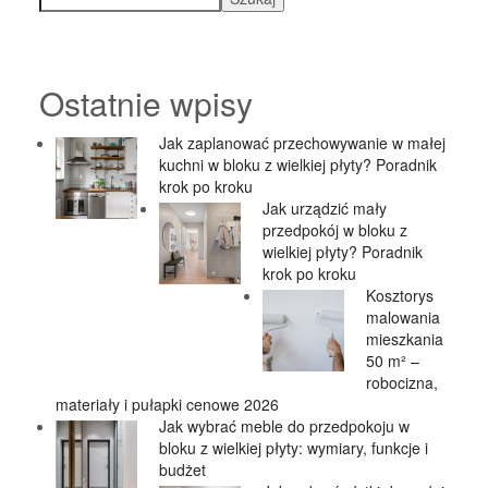
Ostatnie wpisy
Jak zaplanować przechowywanie w małej
kuchni w bloku z wielkiej płyty? Poradnik
krok po kroku
Jak urządzić mały
przedpokój w bloku z
wielkiej płyty? Poradnik
krok po kroku
Kosztorys
malowania
mieszkania
50 m² –
robocizna,
materiały i pułapki cenowe 2026
Jak wybrać meble do przedpokoju w
bloku z wielkiej płyty: wymiary, funkcje i
budżet