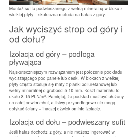
Montaż sufitu podwieszanego z wełną mineralną w bloku z
wielkiej płyty – skuteczna metoda na hałas z góry.
Jak wyciszyć strop od góry i
od dołu?
Izolacja od góry – podłoga
pływająca
Najskuteczniejszym rozwiązaniem jest położenie podkładu
wyciszającego pod panele lub deski. W blokach z wielkiej
płyty często stosuje się maty z pianki poliuretanowej lub
wełny mineralnej o grubości 5-10 mm. Koszt materiału to
około 8-15 PLN/m². Pamiętaj, że podkład musi być ułożony
na całej powierzchni, a listwy przypodłogowe nie mogą
dotykać ściany – inaczej dźwięk ominie izolację.
Izolacja od dołu – podwieszany sufit
Jeśli hałas dochodzi z góry, a nie możesz ingerować w