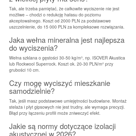
Tak, ale trzeba pamiętać, że całkowite wyciszenie nie jest
możliwe – chodzi o redukcję hałasu do poziomu
akceptowalnego. Koszt od 2000 PLN za podstawowe
uszczelnienie, do 15 000 PLN za kompleksowe rozwiązania.
Jaka wełna mineralna jest najlepsza
do wyciszenia?
Wełna szklana o gęstości 30-50 kg/m³, np. ISOVER Akustica
lub Rockwool Superrock. Koszt ok. 20-30 PLN/m² przy
grubości 10 cm.
Czy mogę wyciszyć mieszkanie
samodzielnie?
Tak, jeśli masz podstawowe umiejętności budowlane. Montaż
stelaża i płyt gipsowych nie jest trudny, ale wymaga precyzji.
Błąd przy łączeniu profili może zniweczyć efekt.
Jakie są normy dotyczące izolacji
akustycznej w 2026?