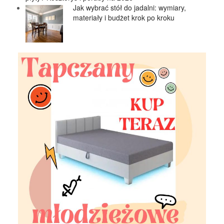
Jak wybrać stół do jadalni: wymiary,
materiały i budżet krok po kroku