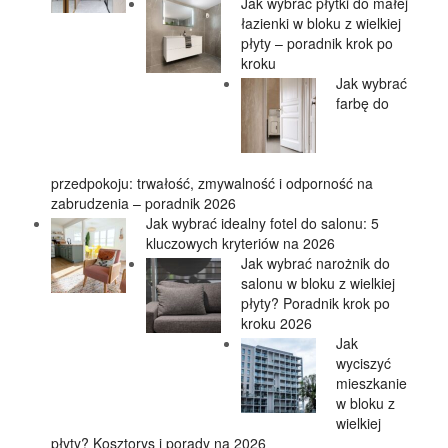
Jak wybrać płytki do małej
łazienki w bloku z wielkiej
płyty – poradnik krok po
kroku
Jak wybrać
farbę do
przedpokoju: trwałość, zmywalność i odporność na
zabrudzenia – poradnik 2026
Jak wybrać idealny fotel do salonu: 5
kluczowych kryteriów na 2026
Jak wybrać narożnik do
salonu w bloku z wielkiej
płyty? Poradnik krok po
kroku 2026
Jak
wyciszyć
mieszkanie
w bloku z
wielkiej
płyty? Kosztorys i porady na 2026