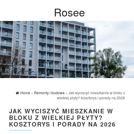
Rosee
Home
»
Remonty i budowa
» Jak wyciszyć mieszkanie w bloku z
wielkiej płyty? Kosztorys i porady na 2026
JAK WYCISZYĆ MIESZKANIE W
BLOKU Z WIELKIEJ PŁYTY?
KOSZTORYS I PORADY NA 2026