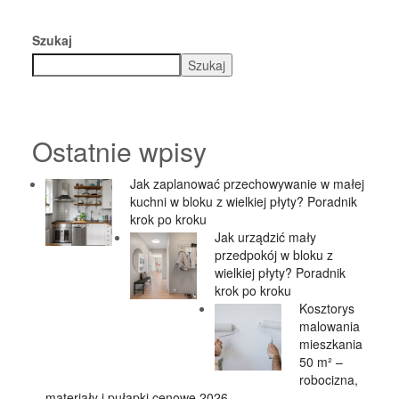
Szukaj
Szukaj
Ostatnie wpisy
Jak zaplanować przechowywanie w małej
kuchni w bloku z wielkiej płyty? Poradnik
krok po kroku
Jak urządzić mały
przedpokój w bloku z
wielkiej płyty? Poradnik
krok po kroku
Kosztorys
malowania
mieszkania
50 m² –
robocizna,
materiały i pułapki cenowe 2026