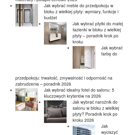
Jak wybrać meble do przedpokoju w
bloku z wielkiej płyty: wymiary, funkcje i
budżet
Jak wybrać płytki do małej
łazienki w bloku z wielkiej
płyty – poradnik krok po
kroku
Jak wybrać
farbę do
przedpokoju: trwałość, zmywalność i odporność na
zabrudzenia – poradnik 2026
Jak wybrać idealny fotel do salonu: 5
kluczowych kryteriów na 2026
Jak wybrać narożnik do
salonu w bloku z wielkiej
płyty? Poradnik krok po
kroku 2026
Jak
wyciszyć