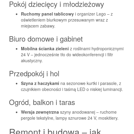
Pokój dziecięcy i młodzieżowy
Ruchomy panel tablicowy
i organizer Lego – z
oświetleniem biurkowym przesuwanym wraz z
miejscem zabawy.
Biuro domowe i gabinet
Mobilna ścianka zieleni
z roślinami hydroponicznymi
24 V – jednocześnie tło do wideokonferencji i filtr
akustyczny.
Przedpokój i hol
Szyna z haczykami
na sezonowe kurtki i parasole, z
czujnikiem obecności i taśmą LED o niskiej luminancji.
Ogród, balkon i taras
Wersja zewnętrzna
szyny anodowanej – ruchome
pergole tekstylne, lampy sznurowe 24 V, moskitiery.
Remont i budowa – jak