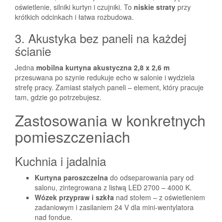
oświetlenie, silniki kurtyn i czujniki. To
niskie straty
przy
krótkich odcinkach i łatwa rozbudowa.
3. Akustyka bez paneli na każdej
ścianie
Jedna
mobilna kurtyna akustyczna 2,8 x 2,6 m
przesuwana po szynie redukuje echo w salonie i wydziela
strefę pracy. Zamiast stałych paneli – element, który pracuje
tam, gdzie go potrzebujesz.
Zastosowania w konkretnych
pomieszczeniach
Kuchnia i jadalnia
Kurtyna paroszczelna
do odseparowania pary od
salonu, zintegrowana z listwą LED 2700 – 4000 K.
Wózek przypraw i szkła
nad stołem – z oświetleniem
zadaniowym i zasilaniem 24 V dla mini-wentylatora
nad fondue.