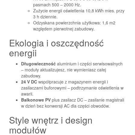
pasmach 500 – 2000 Hz.
Zużycie energii oświetlenia 10,8 kWh mies. przy
3 h dziennie.
Odzyskana powierzchnia użytkowa: 1,6 m2
względem pierwotnej zabudowy.
Ekologia i oszczędność
energii
Długowieczność
aluminium i części serwisowalnych
– moduły aktualizujesz, nie wymieniasz całej
zabudowy.
24 V DC
współpracuje z magazynem energii i
zasilaczami buforowymi – podtrzymanie oświetlenia w
awarii.
Balkonowe PV
plus zasilacz DC – zasilanie magistrali
w dzień bez konwersji AC dla części obwodów.
Style wnętrz i design
modułów