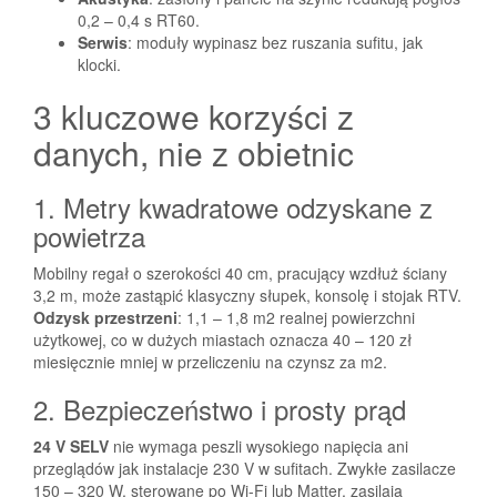
0,2 – 0,4 s RT60.
Serwis
: moduły wypinasz bez ruszania sufitu, jak
klocki.
3 kluczowe korzyści z
danych, nie z obietnic
1. Metry kwadratowe odzyskane z
powietrza
Mobilny regał o szerokości 40 cm, pracujący wzdłuż ściany
3,2 m, może zastąpić klasyczny słupek, konsolę i stojak RTV.
Odzysk przestrzeni
: 1,1 – 1,8 m2 realnej powierzchni
użytkowej, co w dużych miastach oznacza 40 – 120 zł
miesięcznie mniej w przeliczeniu na czynsz za m2.
2. Bezpieczeństwo i prosty prąd
24 V SELV
nie wymaga peszli wysokiego napięcia ani
przeglądów jak instalacje 230 V w sufitach. Zwykłe zasilacze
150 – 320 W, sterowane po Wi-Fi lub Matter, zasilają