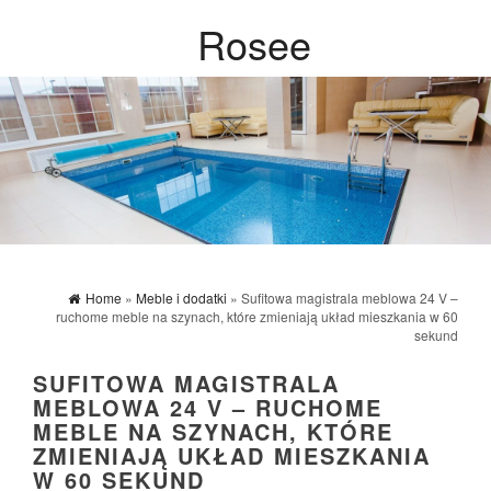
Rosee
Home
»
Meble i dodatki
» Sufitowa magistrala meblowa 24 V –
ruchome meble na szynach, które zmieniają układ mieszkania w 60
sekund
SUFITOWA MAGISTRALA
MEBLOWA 24 V – RUCHOME
MEBLE NA SZYNACH, KTÓRE
ZMIENIAJĄ UKŁAD MIESZKANIA
W 60 SEKUND