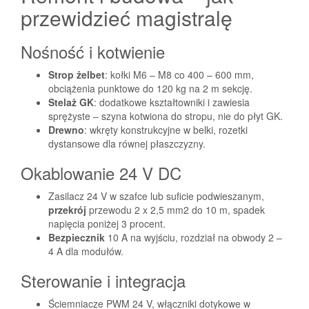
przewidzieć magistralę
Nośność i kotwienie
Strop żelbet
: kołki M6 – M8 co 400 – 600 mm,
obciążenia punktowe do 120 kg na 2 m sekcję.
Stelaż GK
: dodatkowe kształtowniki i zawiesia
sprężyste – szyna kotwiona do stropu, nie do płyt GK.
Drewno
: wkręty konstrukcyjne w belki, rozetki
dystansowe dla równej płaszczyzny.
Okablowanie 24 V DC
Zasilacz 24 V w szafce lub suficie podwieszanym,
przekrój
przewodu 2 x 2,5 mm2 do 10 m, spadek
napięcia poniżej 3 procent.
Bezpiecznik
10 A na wyjściu, rozdział na obwody 2 –
4 A dla modułów.
Sterowanie i integracja
Ściemniacze PWM 24 V, włączniki dotykowe w