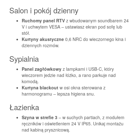
Salon i pokój dzienny
Ruchomy panel RTV
z wbudowanym soundbarem 24
V i uchwytem VESA – ustawiasz ekran pod sofę lub
stół.
Kurtyny akustyczne
0,6 NRC do wieczornego kina i
dziennych rozmów.
Sypialnia
Panel zagłówkowy
z lampkami i USB-C, który
wieczorem jedzie nad łóżko, a rano parkuje nad
komodą.
Kurtyna blackout
w osi okna sterowana z
harmonogramu – lepsza higiena snu.
Łazienka
Szyna w strefie 3
– w suchych partiach, z modułem
ręczników i oświetleniem 24 V IP65. Unikaj montażu
nad kabiną prysznicową.