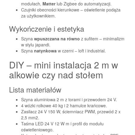
modułach,
Matter
lub Zigbee do automatyzacji.
Czujniki obecności kierunkowe – oświetlenie podąża
za użytkownikiem.
Wykończenie i estetyka
Szyna
wpuszczana na równo
z sufitem – minimalizm
w stylu japandi.
Szyna
natynkowa
w czerni – loft i industrial.
DIY – mini instalacja 2 m w
alkowie czy nad stołem
Lista materiałów
Szyna aluminiowa 2 m z torami i przewodem 24 V.
4 wózki rolkowe 40 kg i 2 hamulce krańcowe.
Zasilacz 24 V 150 W, ściemniacz PWM, przewód 2 x
2,5 mm2.
Taśma LED 24 V 12 W m i profil do modułu
oświetleniowego.