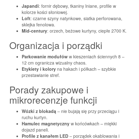
Japandi
: fornir dębowy, tkaniny lniane, profile w
kolorze kości słoniowej.
Loft
: czarne szyny natynkowe, siatka perforowana,
sklejka fenolowa.
Mid-century
: orzech, beżowe kurtyny, ciepłe 2700 K.
Organizacja i porządki
Parkowanie modułów
w kieszeniach ściennych 8 –
12 cm ogranicza wizualny chaos.
Etykiety i kolory
na hakach i półkach – szybkie
przestawianie stref.
Porady zakupowe i
mikrorecenzje funkcji
Wózki z blokadą
– nie bujają się przy przeciągu i
ruchu kurtyn.
Hamulec magnetyczny
w końcówkach – miękki
dojazd paneli.
Profile z kanałem LED
– porządek okablowania i