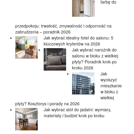
farbę do
przedpokoju: trwałość, zmywalność i odporność na
zabrudzenia – poradnik 2026
Jak wybrać idealny fotel do salonu: 5
kluczowych kryteriów na 2026
Jak wybrać narożnik do
salonu w bloku z wielkiej
płyty? Poradnik krok po
kroku 2026
Jak
wyciszyć
mieszkanie
w bloku z
wielkiej
płyty? Kosztorys i porady na 2026
Jak wybrać stół do jadalni: wymiary,
materiały i budżet krok po kroku