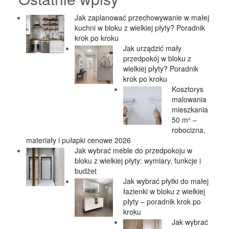
Jak zaplanować przechowywanie w małej
kuchni w bloku z wielkiej płyty? Poradnik
krok po kroku
Jak urządzić mały
przedpokój w bloku z
wielkiej płyty? Poradnik
krok po kroku
Kosztorys
malowania
mieszkania
50 m² –
robocizna,
materiały i pułapki cenowe 2026
Jak wybrać meble do przedpokoju w
bloku z wielkiej płyty: wymiary, funkcje i
budżet
Jak wybrać płytki do małej
łazienki w bloku z wielkiej
płyty – poradnik krok po
kroku
Jak wybrać